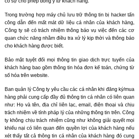
có sự cho phép đồng ý từ khách hàng.
Trong trường hợp máy chủ lưu trữ thông tin bị hacker tấn
công dẫn đến mất mát dữ liệu cá nhân của khách hàng,
Công ty sẽ có trách nhiệm thông báo vụ việc đến các cơ
quan chức năng nhằm điều tra xử lý kịp thời và thông báo
cho khách hàng được biết.
Bảo mật tuyệt đối mọi thông tin giao dịch trực tuyến của
khách hàng bao gồm thông tin hóa đơn kế toán, chứng từ
số hóa trên website.
Ban quản lý Công ty yêu cầu các cá nhân khi đăng ký/mua
hàng phải cung cấp đầy đủ thông tin cá nhân có liên quan
như: Họ và tên, địa chỉ liên lạc, email, điện thoại và chịu
trách nhiệm về tính pháp lý của những thông tin trên. Công
ty không chịu trách nhiệm cũng như không giải quyết mọi
khiếu nại có liên quan đến quyền lợi của khách hàng nếu
xét thấy tất cả thông tin cá nhân của khách hàng đó cung